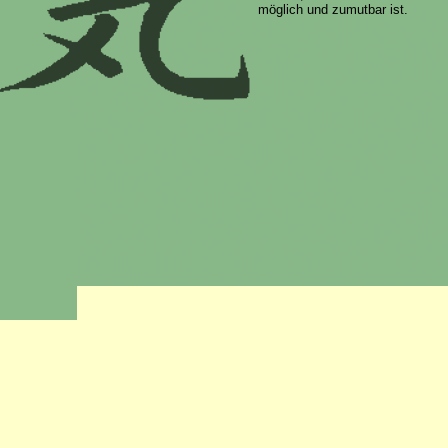
möglich und zumutbar ist.