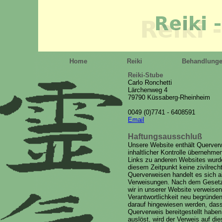
Home
Reiki
Behandlung
Reiki-Stube
Carlo Ronchetti
Lärchenweg 4
79790 Küssaberg-Rheinheim
0049 (0)7741 - 6408591
Email
Haftungsausschluß
Unsere Website enthält Querverw
inhaltlicher Kontrolle übernehmen
Links zu anderen Websites wurde
diesem Zeitpunkt keine zivilrecht
Querverweisen handelt es sich a
Verweisungen. Nach dem Gesetz si
wir in unserer Website verweisen
Verantwortlichkeit neu begründen
darauf hingewiesen werden, dass
Querverweis bereitgestellt haben, 
auslöst, wird der Verweis auf d